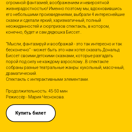
огромной фантазией, воображением и невероятной
жизнерадостностью! Именно поэтому мы, вдохновившись
его небольшими произведениями, выбрали 4 интереснейшие
сказки и сделали яркий, харизматичный, полный
неожиданностей и сюрпризов спектакль, в котором,
конечно, будет и сам дядюшка Биссет..
"Мысли, фантазируй и воображай - это так интересно и так
бесконечно" - может быть это нам хотел сказать Дональд
Биссет своими детскими сказками, которые разгадать
порой под силу не каждому взрослому...В спектакле
собраны разные театральные жанры: кукольный, масочный,
драматический.
Спектакль с интерактивными элементами.
Продолжительность: 45-50 мин
Режиссёр - Мария Чеснокова.
Купить билет